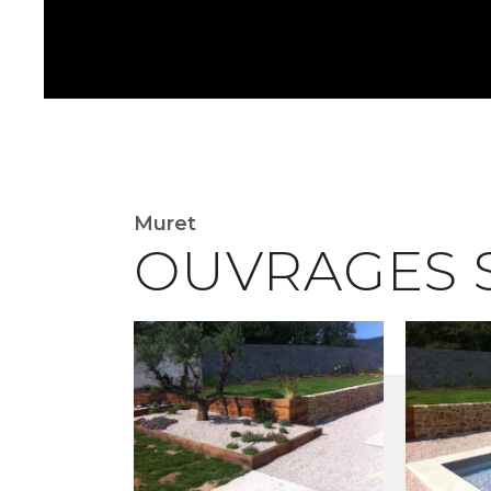
Muret
OUVRAGES 