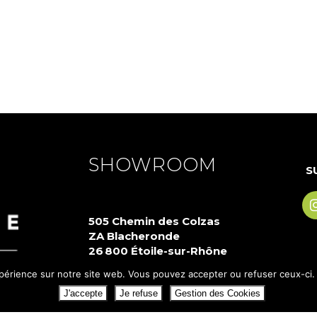
SHOWROOM
S
505 Chemin des Colzas
ZA Blacheronde
26 800 Étoile-sur-Rhône
xpérience sur notre site web. Vous pouvez accepter ou refuser ceux-ci. C
04 75 80 09 80
J'accepte
Je refuse
Gestion des Cookies