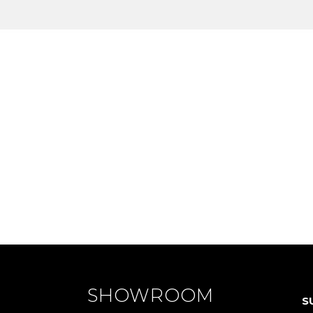
SHOWROOM
S