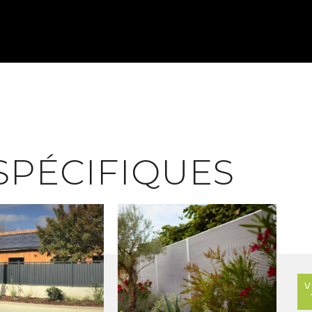
SPÉCIFIQUES
V