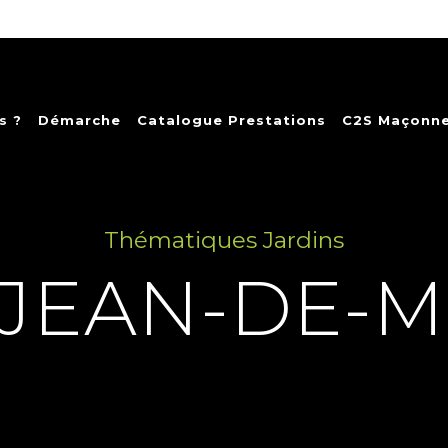
s ?
Démarche
Catalogue Prestations
C2S Maçonne
Thématiques Jardins
-JEAN-DE-