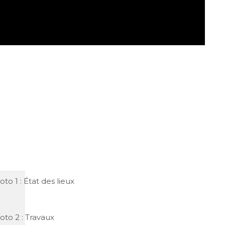
oto 1 : État des lieux
oto 2 : Travaux