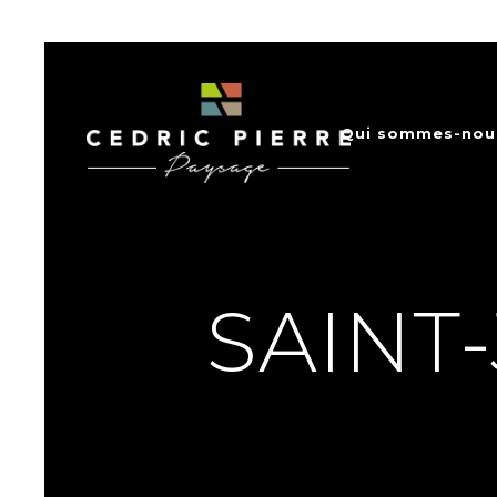
Qui sommes-nou
SAINT