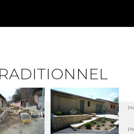
TRADITIONNEL
Ph
Ph