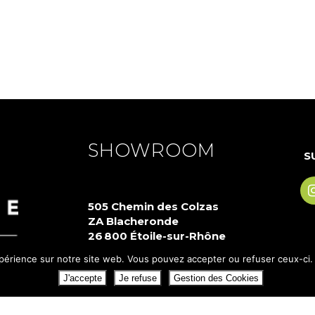
SHOWROOM
S
505 Chemin des Colzas
ZA Blacheronde
26 800 Étoile-sur-Rhône
xpérience sur notre site web. Vous pouvez accepter ou refuser ceux-ci. C
04 75 80 09 80
J'accepte
Je refuse
Gestion des Cookies