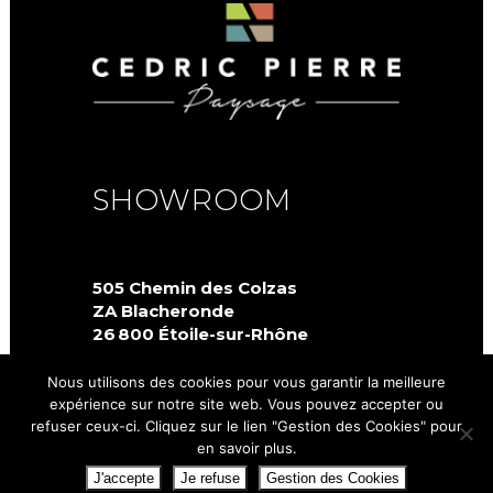
SHOWROOM
505 Chemin des Colzas
ZA Blacheronde
26 800 Étoile-sur-Rhône
04 75 80 09 80
Nous utilisons des cookies pour vous garantir la meilleure
expérience sur notre site web. Vous pouvez accepter ou
refuser ceux-ci. Cliquez sur le lien "Gestion des Cookies" pour
en savoir plus.
SUIVEZ-NOUS
J'accepte
Je refuse
Gestion des Cookies